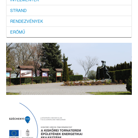
STRAND
RENDEZVÉNYEK
ERŐMŰ