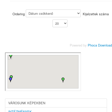
Ordering
Kijelzettek száma
Powered by
Phoca Download
VÁROSUNK KÉPEKBEN
INTÉZMÉNYEK