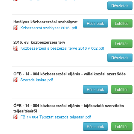
Részletek
Hatályos közbeszerzési szabályzat
Részletek
Letöltés
Kzbeszerzsi szablyzat 2016 .pdf
2016. évi közbeszerzési terv
Letöltés
Kozbeszerzesi s beszerzsi terve 2016 v 002.pdf
Részletek
ÓFB - 14 - 004 közbeszerzési eljárás - vállalkozási szerződés
Szerzds kiskre.pdf
Részletek
Letöltés
ÓFB - 14 - 004 közbeszerzési eljárás - tájékoztató szerződés
teljesítéséről
FB 14 004 Tjkoztat szerzds teljestsrl.pdf
Részletek
Letöltés