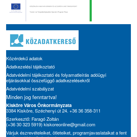
Közérdekű adatok
Adatkezelési tájékoztató
Adatvédelmi tájékoztató és folyamatleírás adóügyi
eljárásokkal összefüggő adatkezelésekről
Adatvédelmi szabályzat
Minden jog fenntartva!
Kisköre Város Önkormányzata
3384 Kisköre, Széchenyi út 24. +36 36 358-311
Szerkesztő: Faragó Zoltán
(+36 30 323 5919)
kiskoreonline@gmail.com
Várjuk észrevételeiket, ötleteiket, programjavaslataikat a fent