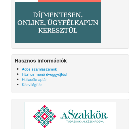
Hasznos információk
Adós számlaszámok
Házhoz menő üveggyűjtés!
Hulladéknaptár
Közvilágítás