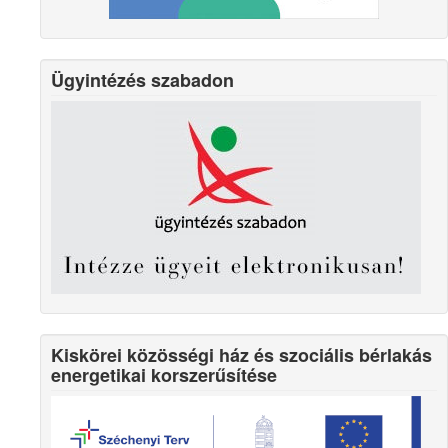
Ügyintézés szabadon
Kiskörei közösségi ház és szociális bérlakás
energetikai korszerűsítése