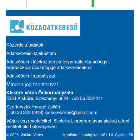
Közérdekű adatok
Adatkezelési tájékoztató
Adatvédelmi tájékoztató és folyamatleírás adóügyi
eljárásokkal összefüggő adatkezelésekről
Adatvédelmi szabályzat
Minden jog fenntartva!
Kisköre Város Önkormányzata
3384 Kisköre, Széchenyi út 24. +36 36 358-311
Szerkesztő: Faragó Zoltán
(+36 30 323 5919)
kiskoreonline@gmail.com
Várjuk észrevételeiket, ötleteiket, programjavaslataikat a fent
említett elérhetőségeken!
© 2026 Kisköre Város
Mobilbarát honlapkészítés: HL-System Kft.