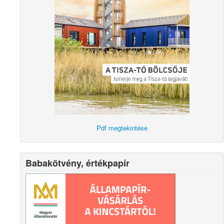
Pdf megtekintése
Babakötvény, értékpapír