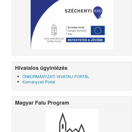
Hivatalos ügyintézés
ÖNKORMÁNYZATI HIVATALI PORTÁL
Kormányzati Portál
Magyar Falu Program