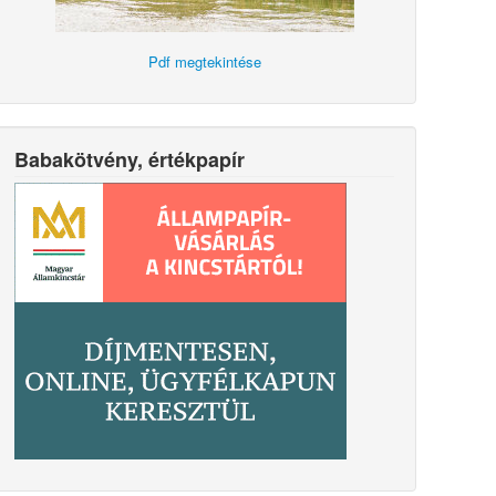
Pdf megtekintése
Babakötvény, értékpapír