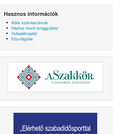
Hasznos információk
Adós számlaszámok
Házhoz menő üveggyűjtés!
Hulladéknaptár
Közvilágítás