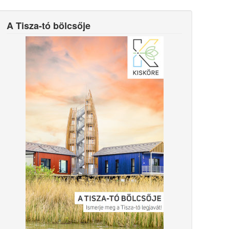
A Tisza-tó bölcsője