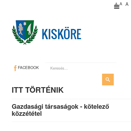
A
A
A
Keresés...
FACEBOOK
ITT TÖRTÉNIK
Gazdasági társaságok - kötelező
közzététel