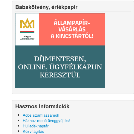
Babakötvény, értékpapír
Hasznos információk
Adós számlaszámok
Házhoz menő üveggyűjtés!
Hulladéknaptár
Közvilágítás