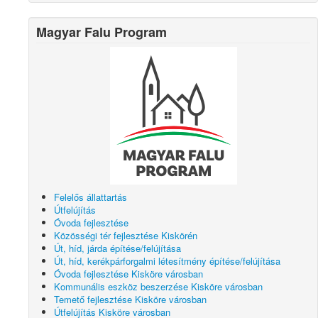
Magyar Falu Program
Felelős állattartás
Útfelújítás
Óvoda fejlesztése
Közösségi tér fejlesztése Kiskörén
Út, híd, járda építése/felújítása
Út, híd, kerékpárforgalmi létesítmény építése/felújítása
Óvoda fejlesztése Kisköre városban
Kommunális eszköz beszerzése Kisköre városban
Temető fejlesztése Kisköre városban
Útfelújítás Kisköre városban