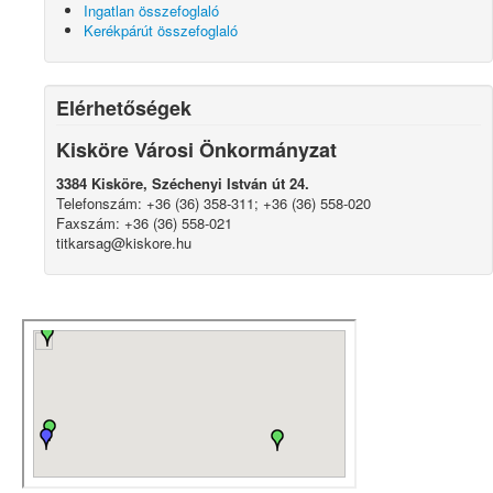
Ingatlan összefoglaló
Kerékpárút összefoglaló
Elérhetőségek
Kisköre Városi Önkormányzat
3384 Kisköre, Széchenyi István út 24.
Telefonszám: +36 (36) 358-311; +36 (36) 558-020
Faxszám: +36 (36) 558-021
titkarsag@kiskore.hu