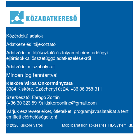
Közérdekű adatok
Adatkezelési tájékoztató
Adatvédelmi tájékoztató és folyamatleírás adóügyi
eljárásokkal összefüggő adatkezelésekről
Adatvédelmi szabályzat
Minden jog fenntartva!
Kisköre Város Önkormányzata
3384 Kisköre, Széchenyi út 24. +36 36 358-311
Szerkesztő: Faragó Zoltán
(+36 30 323 5919)
kiskoreonline@gmail.com
Várjuk észrevételeiket, ötleteiket, programjavaslataikat a fent
említett elérhetőségeken!
© 2026 Kisköre Város
Mobilbarát honlapkészítés: HL-System Kft.