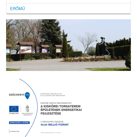
ERŐMŰ