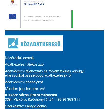
Közérdekű adatok
Adatkezelési tájékoztató
Adatvédelmi tájékoztató és folyamatleírás adóügyi
eljárásokkal összefüggő adatkezelésekről
Adatvédelmi szabályzat
Minden jog fenntartva!
Kisköre Város Önkormányzata
3384 Kisköre, Széchenyi út 24. +36 36 358-311
Szerkesztő: Faragó Zoltán