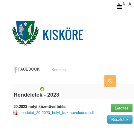
A
A
A
Keresés...
FACEBOOK
Rendeletek - 2023
20.2023 helyi közművelődés
Letöltés
rendelet_20.2023_helyi_kozmuvelodes.pdf
Részletek