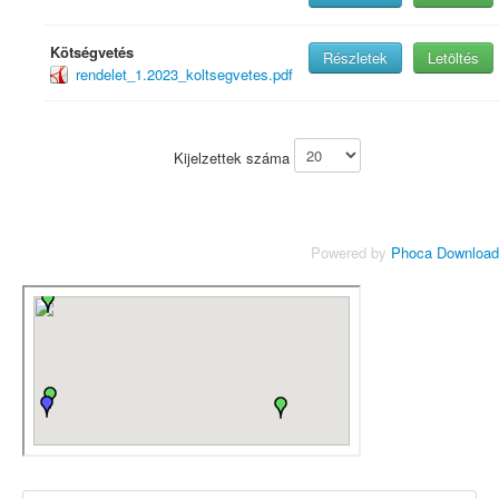
Kötségvetés
Részletek
Letöltés
rendelet_1.2023_koltsegvetes.pdf
Kijelzettek száma
Powered by
Phoca Download