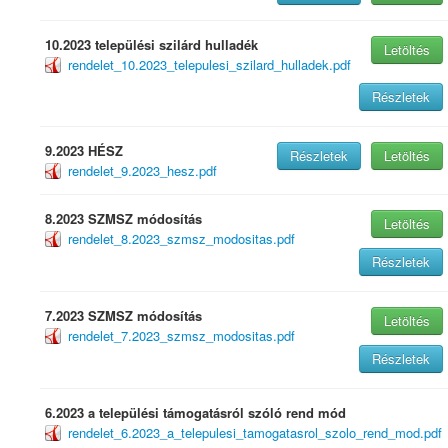
10.2023 települési szilárd hulladék
Letöltés
rendelet_10.2023_telepulesi_szilard_hulladek.pdf
Részletek
9.2023 HÉSZ
Részletek
Letöltés
rendelet_9.2023_hesz.pdf
8.2023 SZMSZ módosítás
Letöltés
rendelet_8.2023_szmsz_modositas.pdf
Részletek
7.2023 SZMSZ módosítás
Letöltés
rendelet_7.2023_szmsz_modositas.pdf
Részletek
6.2023 a települési támogatásról szóló rend mód
rendelet_6.2023_a_telepulesi_tamogatasrol_szolo_rend_mod.pdf