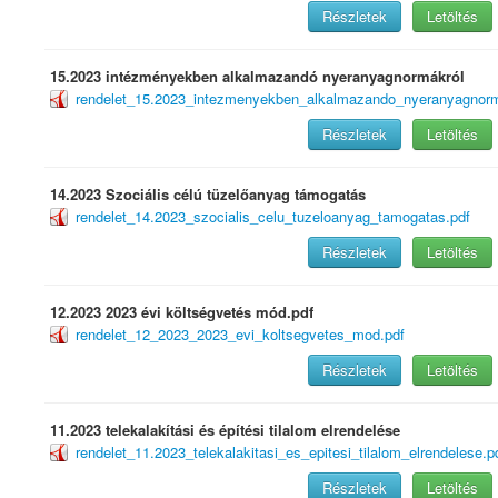
Részletek
Letöltés
15.2023 intézményekben alkalmazandó nyeranyagnormákról
rendelet_15.2023_intezmenyekben_alkalmazando_nyeranyagnorm
Részletek
Letöltés
14.2023 Szociális célú tüzelőanyag támogatás
rendelet_14.2023_szocialis_celu_tuzeloanyag_tamogatas.pdf
Részletek
Letöltés
12.2023 2023 évi költségvetés mód.pdf
rendelet_12_2023_2023_evi_koltsegvetes_mod.pdf
Részletek
Letöltés
11.2023 telekalakítási és építési tilalom elrendelése
rendelet_11.2023_telekalakitasi_es_epitesi_tilalom_elrendelese.p
Részletek
Letöltés