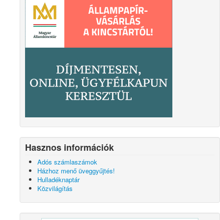
Hasznos információk
Adós számlaszámok
Házhoz menő üveggyűjtés!
Hulladéknaptár
Közvilágítás