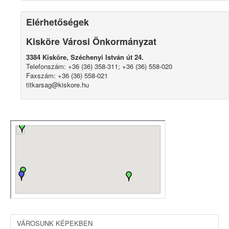
Elérhetőségek
Kisköre Városi Önkormányzat
3384 Kisköre, Széchenyi István út 24.
Telefonszám: +36 (36) 358-311; +36 (36) 558-020
Faxszám: +36 (36) 558-021
titkarsag@kiskore.hu
VÁROSUNK KÉPEKBEN