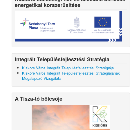
energetikai korszerűsítése
Integrált Településfejlesztési Stratégia
Kisköre Város Integrált Településfejlesztési Stratégiája
Kisköre Város Integrált Településfejlesztési Stratégiájának
Megalapozó Vizsgálata
A Tisza-tó bölcsője