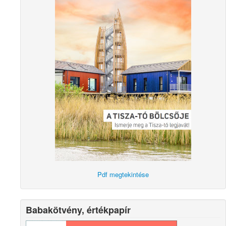
Pdf megtekintése
Babakötvény, értékpapír