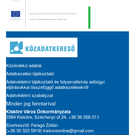
Közérdekű adatok
Adatkezelési tájékoztató
Adatvédelmi tájékoztató és folyamatleírás adóügyi
eljárásokkal összefüggő adatkezelésekről
Adatvédelmi szabályzat
Minden jog fenntartva!
Kisköre Város Önkormányzata
3384 Kisköre, Széchenyi út 24. +36 36 358-311
Szerkesztő: Faragó Zoltán
(+36 30 323 5919)
kiskoreonline@gmail.com