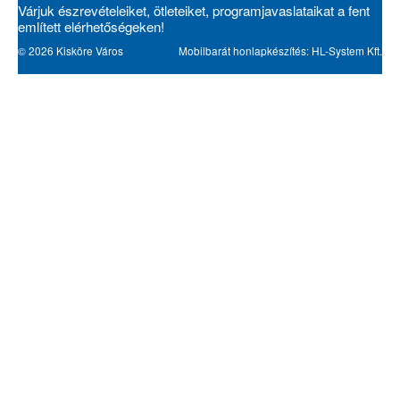
Várjuk észrevételeiket, ötleteiket, programjavaslataikat a fent
említett elérhetőségeken!
© 2026 Kisköre Város
Mobilbarát honlapkészítés: HL-System Kft.