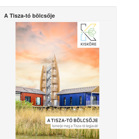
A Tisza-tó bölcsője