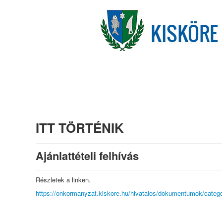
ITT TÖRTÉNIK
Ajánlattételi felhívás
Részletek a linken.
https://onkormanyzat.kiskore.hu/hivatalos/dokumentumok/categ