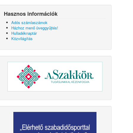
Hasznos információk
Adós számlaszámok
Házhoz menő üveggyűjtés!
Hulladéknaptár
Közvilágítás