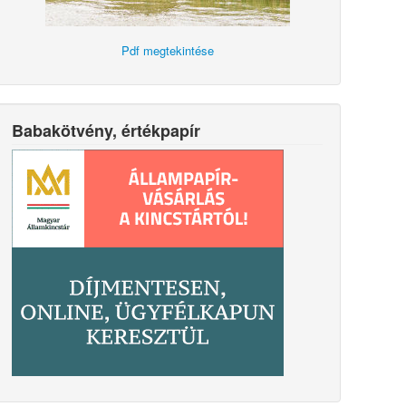
Pdf megtekintése
Babakötvény, értékpapír