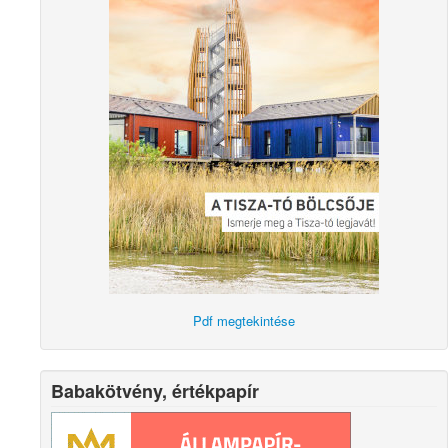
Pdf megtekintése
Babakötvény, értékpapír