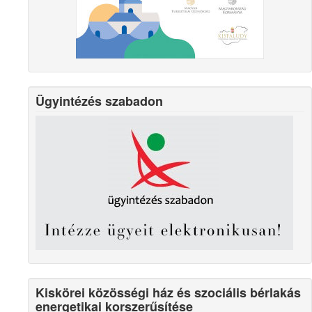
Ügyintézés szabadon
Kiskörei közösségi ház és szociális bérlakás
energetikai korszerűsítése