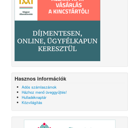
Hasznos információk
Adós számlaszámok
Házhoz menő üveggyűjtés!
Hulladéknaptár
Közvilágítás