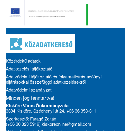
Közérdekű adatok
Adatkezelési tájékoztató
Adatvédelmi tájékoztató és folyamatleírás adóügyi
eljárásokkal összefüggő adatkezelésekről
Adatvédelmi szabályzat
Minden jog fenntartva!
Kisköre Város Önkormányzata
3384 Kisköre, Széchenyi út 24. +36 36 358-311
Szerkesztő: Faragó Zoltán
(+36 30 323 5919)
kiskoreonline@gmail.com