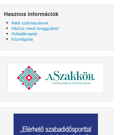
Hasznos információk
Adós számlaszámok
Házhoz menő üveggyűjtés!
Hulladéknaptár
Közvilágítás