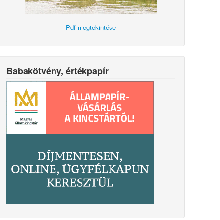
Pdf megtekintése
Babakötvény, értékpapír