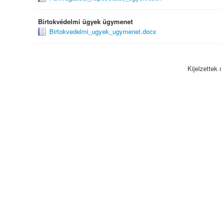
Birtokvédelmi ügyek ügymenet
Birtokvedelmi_ugyek_ugymenet.docx
Kijelzette