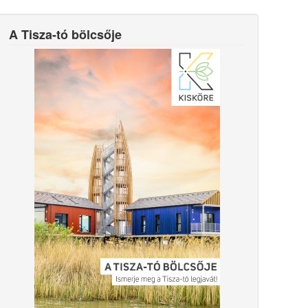
A Tisza-tó bölcsője