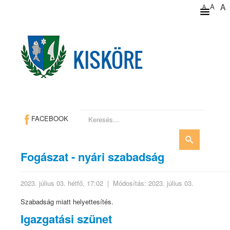
A
A
A
Keresés...
FACEBOOK
Fogászat - nyári szabadság
2023. július 03. hétfő, 17:02
|
Módosítás: 2023. július 03.
Szabadság miatt helyettesítés.
Igazgatási szünet