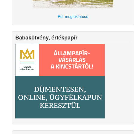
Pdf megtekintése
Babakötvény, értékpapír