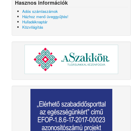
Hasznos információk
Adós számlaszámok
Házhoz menő üveggyűjtés!
Hulladéknaptár
Közvilágítás