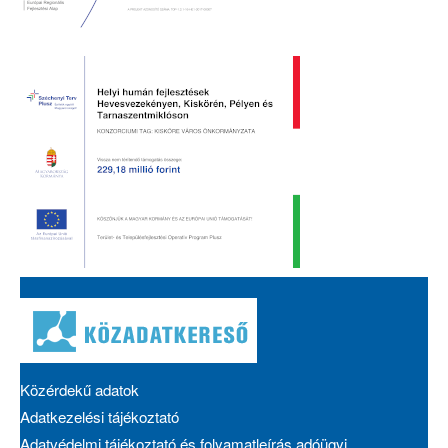
Közérdekű adatok
Adatkezelési tájékoztató
Adatvédelmi tájékoztató és folyamatleírás adóügyi