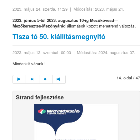
2023. május 24. szerda, 11:29
|
Módosítás: 2023. május 24.
2023. június 5-től 2023. augusztus 10-ig Mezőkövesd—
Mezőkeresztes-Mezőnyárád
állomások között menetrend változás.
Tisza tó 50. kiállításmegnyitó
2023. május 13. szombat, 00:00
|
Módosítás: 2024. augusztus 07.
Mindenkit várunk!
14. oldal / 47
Strand fejlesztése